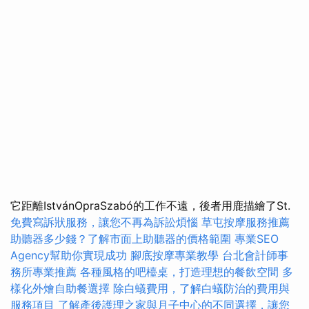
它距離IstvánOpraSzabó的工作不遠，後者用鹿描繪了St.
免費寫訴狀服務，讓您不再為訴訟煩惱
草屯按摩服務推薦
助聽器多少錢？了解市面上助聽器的價格範圍
專業SEO
Agency幫助你實現成功
腳底按摩專業教學
台北會計師事
務所專業推薦
各種風格的吧檯桌，打造理想的餐飲空間
多
樣化外燴自助餐選擇
除白蟻費用，了解白蟻防治的費用與
服務項目
了解產後護理之家與月子中心的不同選擇，讓您