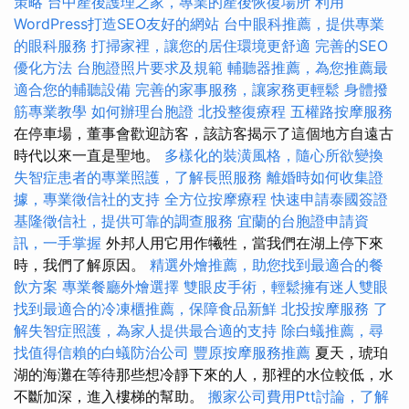
策略
台中產後護理之家，專業的產後恢復場所
利用
WordPress打造SEO友好的網站
台中眼科推薦，提供專業
的眼科服務
打掃家裡，讓您的居住環境更舒適
完善的SEO
優化方法
台胞證照片要求及規範
輔聽器推薦，為您推薦最
適合您的輔聽設備
完善的家事服務，讓家務更輕鬆
身體撥
筋專業教學
如何辦理台胞證
北投整復療程
五權路按摩服務
在停車場，董事會歡迎訪客，該訪客揭示了這個地方自遠古
時代以來一直是聖地。
多樣化的裝潢風格，隨心所欲變換
失智症患者的專業照護，了解長照服務
離婚時如何收集證
據，專業徵信社的支持
全方位按摩療程
快速申請泰國簽證
基隆徵信社，提供可靠的調查服務
宜蘭的台胞證申請資
訊，一手掌握
外邦人用它用作犧牲，當我們在湖上停下來
時，我們了解原因。
精選外燴推薦，助您找到最適合的餐
飲方案
專業餐廳外燴選擇
雙眼皮手術，輕鬆擁有迷人雙眼
找到最適合的冷凍櫃推薦，保障食品新鮮
北投按摩服務
了
解失智症照護，為家人提供最合適的支持
除白蟻推薦，尋
找值得信賴的白蟻防治公司
豐原按摩服務推薦
夏天，琥珀
湖的海灘在等待那些想冷靜下來的人，那裡的水位較低，水
不斷加深，進入樓梯的幫助。
搬家公司費用Ptt討論，了解