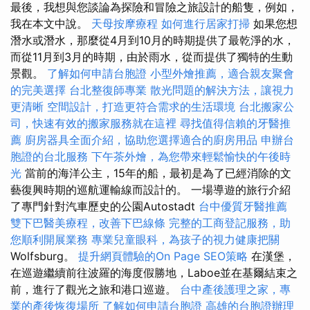
最後，我想與您談論為探險和冒險之旅設計的船隻，例如，
我在本文中說。
天母按摩療程
如何進行居家打掃
如果您想
潛水或潛水，那麼從4月到10月的時期提供了最乾淨的水，
而從11月到3月的時期，由於雨水，從而提供了獨特的生動
景觀。
了解如何申請台胞證
小型外燴推薦，適合親友聚會
的完美選擇
台北整復師專業
散光問題的解決方法，讓視力
更清晰
空間設計，打造更符合需求的生活環境
台北搬家公
司，快速有效的搬家服務就在這裡
尋找值得信賴的牙醫推
薦
廚房器具全面介紹，協助您選擇適合的廚房用品
申辦台
胞證的台北服務
下午茶外燴，為您帶來輕鬆愉快的午後時
光
當前的海洋公主，15年的船，最初是為了已經消除的文
藝復興時期的巡航運輸線而設計的。 一場導遊的旅行介紹
了專門針對汽車歷史的公園Autostadt
台中優質牙醫推薦
雙下巴醫美療程，改善下巴線條
完整的工商登記服務，助
您順利開展業務
專業兒童眼科，為孩子的視力健康把關
Wolfsburg。
提升網頁體驗的On Page SEO策略
在漢堡，
在巡遊繼續前往波羅的海度假勝地，Laboe並在基爾結束之
前，進行了觀光之旅和港口巡遊。
台中產後護理之家，專
業的產後恢復場所
了解如何申請台胞證
高雄的台胞證辦理