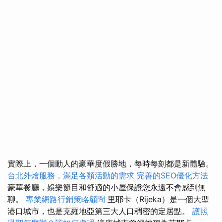
實際上，一個動人的豪華度假勝地，每時每刻都是新體驗。
台北外燴服務，滿足各類活動的需求
完善的SEO優化方法
豪華餐廳，娛樂節目和舒適的小屋保證您永遠不會感到無
聊。
專業網路行銷策略顧問
里耶卡（Rijeka）是一個大型
港口城市，也是克羅地亞第三大人口稠密的定居點。
護照