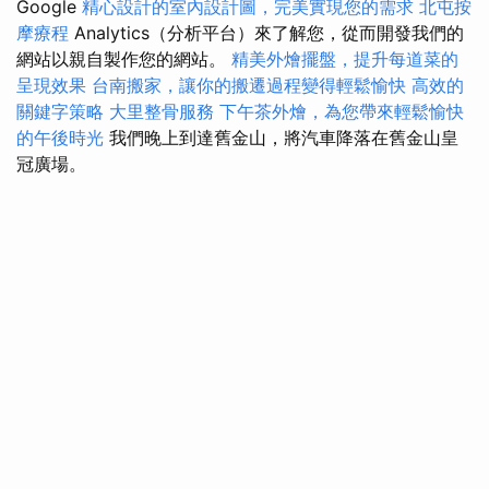
Google
精心設計的室內設計圖，完美實現您的需求
北屯按
摩療程
Analytics（分析平台）來了解您，從而開發我們的
網站以親自製作您的網站。
精美外燴擺盤，提升每道菜的
呈現效果
台南搬家，讓你的搬遷過程變得輕鬆愉快
高效的
關鍵字策略
大里整骨服務
下午茶外燴，為您帶來輕鬆愉快
的午後時光
我們晚上到達舊金山，將汽車降落在舊金山皇
冠廣場。