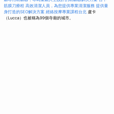
筋膜刀療程
高效清潔人員，為您提供專業清潔服務
提供量
身打造的SEO解決方案
經絡按摩專業課程台北
盧卡
（Lucca）也被稱為99個寺廟的城市。