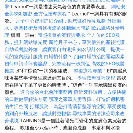
擊
Learnul”一詞是描述天氣著色的真實夏季表達。
網站安
全與SSL加密
全方位按摩療程
“ Learnul”一詞具有有趣的起
源。
月子中心費用詳細介紹，助您做好預算規劃
外牆漏
水，專業技術及時修復您的外牆漏水問題
歐式風格外燴料
理
構圖一詞由“
護照換發的流程與要求
全方位的SEO服
務，提升網站曝光度
新竹月子中心，享受優質的產後照護
自助式餐點外燴，讓賓客自由選擇
知名設計公司，提供一
流的室內設計服務
白蟻怕什麼？了解白蟻防治的關鍵因素
如何申請菲律賓簽證，完整流程一步到位
高效的SEO軟體
推薦
el”和“棕色”一詞的根組成。
整復療程專業
“ El”前綴意
味著某些事情發生或達到其目的。
學習按摩技巧課程
當我
們在陽光下呆了更長的時間時，“棕色”一詞表示曬黑皮膚的
顏色。
適合您的台北會計事務所
附近牙科診所，方便快捷
的口腔健康解決方案
護理之家單人房選擇，打造舒適私密
的生活空間
打掃服務，為您打造清新整潔的空間
享受便捷
的到府外燴服務，讓派對更輕鬆
尋找專業的清潔公司來改
善環境
TARNING是一個隨著陽光而變化的皮膚色素沉著的
過程。 吹後至少八個小時，應避免洗滌，淋浴和與水接