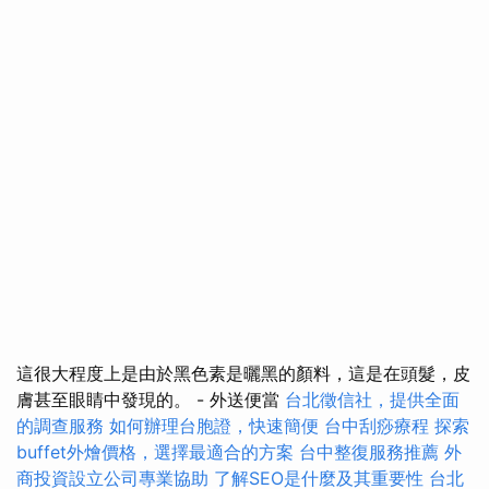
這很大程度上是由於黑色素是曬黑的顏料，這是在頭髮，皮
膚甚至眼睛中發現的。 - 外送便當
台北徵信社，提供全面
的調查服務
如何辦理台胞證，快速簡便
台中刮痧療程
探索
buffet外燴價格，選擇最適合的方案
台中整復服務推薦
外
商投資設立公司專業協助
了解SEO是什麼及其重要性
台北