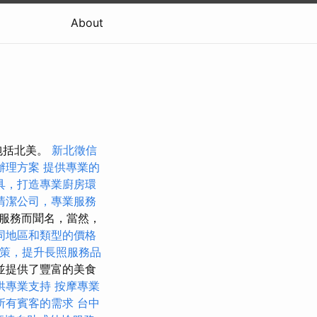
About
包括北美。
新北徵信
辦理方案
提供專業的
具，打造專業廚房環
清潔公司，專業服務
服務而聞名，當然，
同地區和類型的價格
政策，提升長照服務品
並提供了豐富的美食
供專業支持
按摩專業
所有賓客的需求
台中