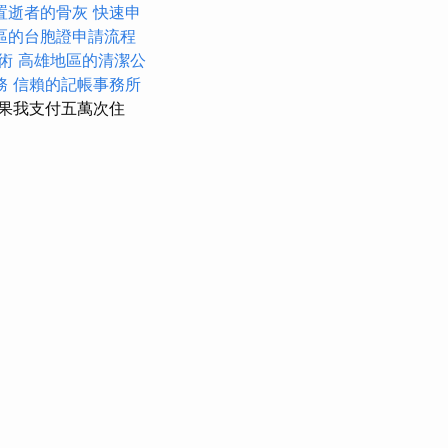
置逝者的骨灰
快速申
區的台胞證申請流程
術
高雄地區的清潔公
務
信賴的記帳事務所
果我支付五萬次住