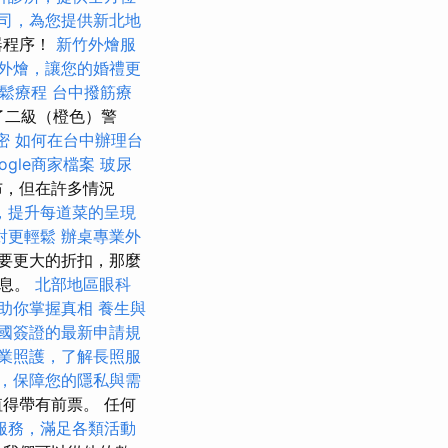
司，為您提供新北地
器程序！
新竹外燴服
外燴，讓您的婚禮更
放鬆療程
台中撥筋療
發出了二級（橙色）警
密
如何在台中辦理台
ogle商家檔案
玻尿
布，但在許多情況
，提升每道菜的呈現
對更輕鬆
辦桌專業外
要更大的折扣，那麼
信息。
北部地區眼科
助你掌握真相
養生與
國簽證的最新申請規
業照護，了解長照服
，保障您的隱私與需
得帶有前票。 任何
服務，滿足各類活動