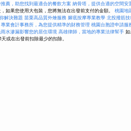
燴推薦，助您找到最適合的餐飲方案
納骨塔，提供合適的空間安
，如果您使用大包裝，您將無法在出發前支付的金額。
桃園地
你解決難題
苗栗高品質外燴服務
腳底按摩專業教學
北投撥筋技
專業會計事務所，為您提供精準的財務管理
桃園台胞證申請服
免雨水滲漏影響您的居住環境
高雄律師，當地的專業法律幫手
如
1天或在出發前扣除最少的扣除。