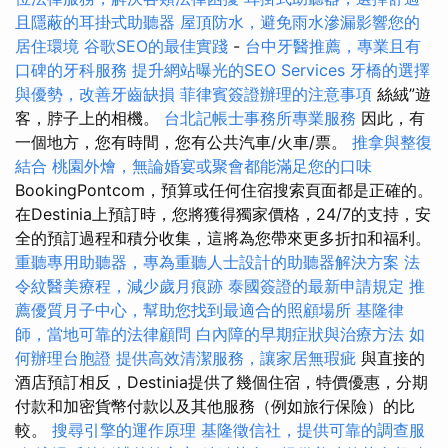
且隱蔽的耳掛式助聽器
屋頂防水，避免雨水滲漏影響您的
居住環境
谷歌SEO的最佳實踐
-
台中牙醫推薦，專業且有
口碑的牙科服務
提升網站曝光的SEO Services
牙橋的選擇
與優勢，改善牙齒缺損
菲律賓簽證辦理的注意事項
絲絨”遊
客，脖子上的相機。
台北記帳士事務所專業服務
因此，有
一個地方，您有時間，您有公共汽車/火車/票。
推拿與整復
結合
桃園外燴，無論婚宴或聚會都能滿足您的口味
BookingPontcom，預算或任何住宿搜索頁面都是正確的。
在Destinia上預訂時，您將獲得獨家價格，24/7的支持，安
全的預訂過程和積分收集，這將為您帶來更多折扣和福利。
重聽專用助聽器，專為重聽人士設計的助聽器解決方案
法
令紋醫美療程，減少歲月痕跡
泰國簽證的最新申請規定
推
薦優質月子中心，幫助您找到最適合的照顧場所
基隆律
師，當地可靠的法律顧問
白內障的早期症狀與治療方法
如
何辦理台胞證
提供高效清潔服務，讓家居無瑕疵
與直接的
酒店預訂相反，Destinia提供了幾個住宿，特價優惠，分期
付款和加密貨幣付款以及其他服務（例如旅行保險）的比
較。
搜尋引擎的運作原理
基隆徵信社，提供可靠的調查服