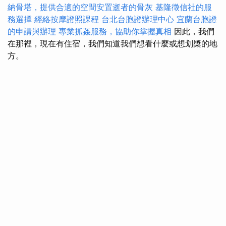
納骨塔，提供合適的空間安置逝者的骨灰
基隆徵信社的服
務選擇
經絡按摩證照課程
台北台胞證辦理中心
宜蘭台胞證
的申請與辦理
專業抓姦服務，協助你掌握真相
因此，我們
在那裡，現在有住宿，我們知道我們想看什麼或想划槳的地
方。