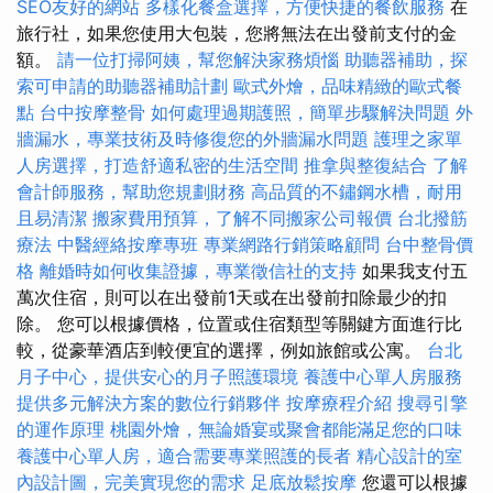
SEO友好的網站
多樣化餐盒選擇，方便快捷的餐飲服務
在
旅行社，如果您使用大包裝，您將無法在出發前支付的金
額。
請一位打掃阿姨，幫您解決家務煩惱
助聽器補助，探
索可申請的助聽器補助計劃
歐式外燴，品味精緻的歐式餐
點
台中按摩整骨
如何處理過期護照，簡單步驟解決問題
外
牆漏水，專業技術及時修復您的外牆漏水問題
護理之家單
人房選擇，打造舒適私密的生活空間
推拿與整復結合
了解
會計師服務，幫助您規劃財務
高品質的不鏽鋼水槽，耐用
且易清潔
搬家費用預算，了解不同搬家公司報價
台北撥筋
療法
中醫經絡按摩專班
專業網路行銷策略顧問
台中整骨價
格
離婚時如何收集證據，專業徵信社的支持
如果我支付五
萬次住宿，則可以在出發前1天或在出發前扣除最少的扣
除。 您可以根據價格，位置或住宿類型等關鍵方面進行比
較，從豪華酒店到較便宜的選擇，例如旅館或公寓。
台北
月子中心，提供安心的月子照護環境
養護中心單人房服務
提供多元解決方案的數位行銷夥伴
按摩療程介紹
搜尋引擎
的運作原理
桃園外燴，無論婚宴或聚會都能滿足您的口味
養護中心單人房，適合需要專業照護的長者
精心設計的室
內設計圖，完美實現您的需求
足底放鬆按摩
您還可以根據