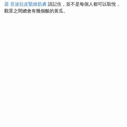
器
音波拉皮緊緻肌膚
請記住，並不是每個人都可以取悅，
觀眾之間總會有幾個酸的黃瓜。