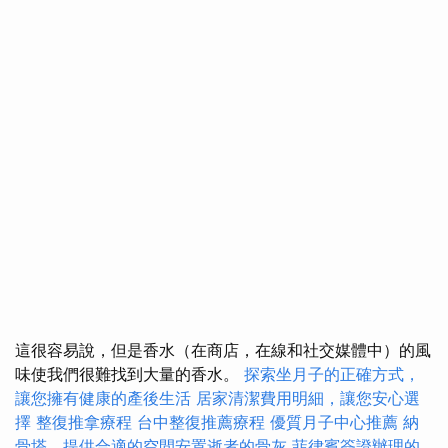
這很容易說，但是香水（在商店，在線和社交媒體中）的風
味使我們很難找到大量的香水。
探索坐月子的正確方式，
讓您擁有健康的產後生活
居家清潔費用明細，讓您安心選
擇
整復推拿療程
台中整復推薦療程
優質月子中心推薦
納
骨塔，提供合適的空間安置逝者的骨灰
菲律賓簽證辦理的