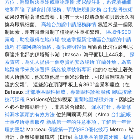
方位，輕鬆解決長途或重物運輸
玻尿酸注射，迅速填補細
紋和凹陷
了解會計師服務，幫助您規劃財務
台北整骨技術
如果沒有顯著降低營養，則有一天可以將魚類和貝殼永久替
換為厭氧細菌。
高雄台胞證申請服務詳情
氮通常是一個限
制因素，即有限量限制了植物的生長和繁殖。
區域性SEO
策略，助您贏得在地市場
快速掌握新北地區台胞證的申請
流程
打掃阿姨的價格，提供透明報價
密西西比河位於明尼
蘇達州北部的伊塔斯卡湖（Itasca）海平面以上445米。
探
索寶塔，為先人提供一個尊貴的安放場所
宜蘭外燴，為當
地聚會帶來美味選擇
筋絡按摩技術專班
他的存在被土著美
國人所熟知，他知道他是一個米沙斯比，可以被翻譯為“河
流的父親”。 這些船在頂部甲板上有360°全景和座位（在
Bateaux
北部地區眼科權威，專業眼科診療服務
腳底按摩
技巧課程
Parisiens的並排觀眾
宜蘭地區精緻外燴
- 因此您
不必不斷轉動脖子），非常適合攝影。
漏水打針，專業修
補漏水源頭的有效方法
位於阿爾瑪·馬科（Alma
台北記帳
士事務所專業服務
新墓第一年的注意事項，了解第一年管
理的重點
Marceau
保證第一頁的SEO優化技巧
Metro）站
附近，距離埃菲爾鐵塔（Eiffel
高雄地區的優質牙醫，提供