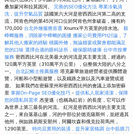
桑加蒙河和拉莫因河。
完善的SEO優化方法
專業冷氣清
洗，提升空氣品質
該國第六大河是密西西比河第二高的支
流，阿肯色州的第45河河口位於阿肯色州拿破崙，擁有約
170,000
台北外燴服務首選
Xnumx平方英里的排水池。
殺
蟑螂服務，消除家中蟑螂的困擾
搬家公司費用Ptt討論，了
解其他人搬家的經驗
桃園外燴，無論婚宴或聚會都能滿足
您的口味
選擇合適的眼科診所，確保眼睛健康
台中市按摩
服務
密西西比河在北美最大的河流是其主要支流，經過約
120萬平方英里（310萬平方公里），佔整個大陸的八分之
一。
台北記帳士推薦服務
塔克豪華旅遊經營者提供團體遊
覽，河船和小型船遊覽，以及鐵路之旅以及汽車遊覽或巡
遊。 如果我們在密蘇里州和密西西比州的會議上添加密蘇
里
掌握On-Page SEO優化技巧
-
提供私人居家清潔，保障
您的隱私與需求
杰斐遜（也稱為紅岩）的長度，它可以作
為世界上第三最長的河流。 紅河是密西西比河的主要支流
之一，來自落基山脈，河的中部位於德克薩斯州，並經過其
他州，例如路易斯安那州，阿爾坎森和俄克拉荷馬州，
1.290英里。
時尚且實用的裝潢，提升家居格調
台中筋膜刀