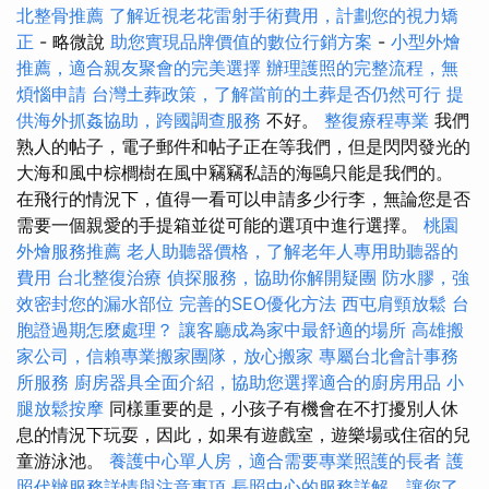
北整骨推薦
了解近視老花雷射手術費用，計劃您的視力矯
正
- 略微說
助您實現品牌價值的數位行銷方案
-
小型外燴
推薦，適合親友聚會的完美選擇
辦理護照的完整流程，無
煩惱申請
台灣土葬政策，了解當前的土葬是否仍然可行
提
供海外抓姦協助，跨國調查服務
不好。
整復療程專業
我們
熟人的帖子，電子郵件和帖子正在等我們，但是閃閃發光的
大海和風中棕櫚樹在風中竊竊私語的海鷗只能是我們的。
在飛行的情況下，值得一看可以申請多少行李，無論您是否
需要一個親愛的手提箱並從可能的選項中進行選擇。
桃園
外燴服務推薦
老人助聽器價格，了解老年人專用助聽器的
費用
台北整復治療
偵探服務，協助你解開疑團
防水膠，強
效密封您的漏水部位
完善的SEO優化方法
西屯肩頸放鬆
台
胞證過期怎麼處理？
讓客廳成為家中最舒適的場所
高雄搬
家公司，信賴專業搬家團隊，放心搬家
專屬台北會計事務
所服務
廚房器具全面介紹，協助您選擇適合的廚房用品
小
腿放鬆按摩
同樣重要的是，小孩子有機會在不打擾別人休
息的情況下玩耍，因此，如果有遊戲室，遊樂場或住宿的兒
童游泳池。
養護中心單人房，適合需要專業照護的長者
護
照代辦服務詳情與注意事項
長照中心的服務詳解，讓您了