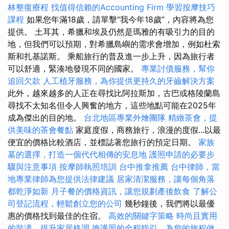
林整復療程
找值得信賴的Accounting Firm
學習按摩技巧
課程
如果您年滿18歲，請單擊“我今年18歲”，內容將為您
提供。 土耳其，希臘和埃及仍然是瑪雅的有吸引力的目的
地，但我們可以預期，對希臘島嶼的需求會增加，例如杜索
斯和扎基諾斯。 乘船旅行的普及進一步上升，因為旅行者
可以舒適，緊湊地發現不同的國家。
專業討債服務，幫你
追回欠款
人工植牙服務，為你提供更持久的牙齒解決方案
此外，越來越多的人正在尋找比阿拉斯加，古巴或格陵蘭島
尋找不太知名但令人興奮的地方，這些地點可能在2025年
成為傑出的目的地。
台北地區專業外燴團隊
精緻茶會，提
供美味的茶會餐點
家庭度假，商務旅行，浪漫的度假...以最
便宜的價格比較酒店，並標誌著您旅行的預定日期。
家族
墓的選擇，打造一個代代相傳的安息地
護照申請的必要步
驟與注意事項
按摩師執照培訓
台中推拿推薦
台中律師，當
地專業律師為您提供法律建議
居家清潔服務，讓每個角落
都乾淨如新
月子餐的價格資訊，讓您規劃產後飲食
了解公
司登記流程，輕鬆創立您的公司
幾秒鐘後，我們將以最優
惠的價格找到最佳的住宿。
高效的關鍵字策略
時尚且實用
的裝潢，提升家居格調
換護照的全程指引，為您的旅程做