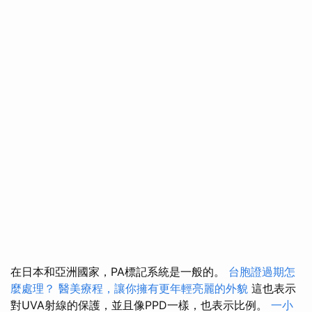
在日本和亞洲國家，PA標記系統是一般的。
台胞證過期怎
麼處理？
醫美療程，讓你擁有更年輕亮麗的外貌
這也表示
對UVA射線的保護，並且像PPD一樣，也表示比例。
一小