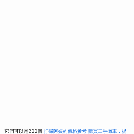
它們可以是200個
打掃阿姨的價格參考
購買二手攤車，提