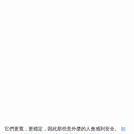
它們更寬，更穩定，因此那些意外槳的人會感到安全。
如