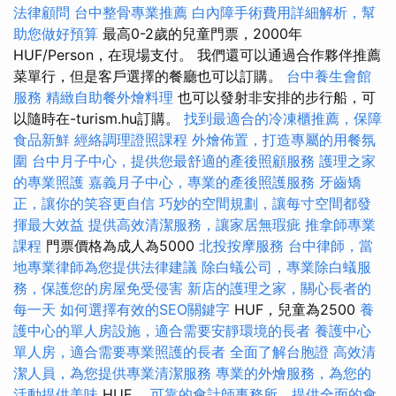
法律顧問
台中整骨專業推薦
白內障手術費用詳細解析，幫
助您做好預算
最高0-2歲的兒童門票，2000年
HUF/Person，在現場支付。 我們還可以通過合作夥伴推薦
菜單行，但是客戶選擇的餐廳也可以訂購。
台中養生會館
服務
精緻自助餐外燴料理
也可以發射非安排的步行船，可
以隨時在-turism.hu訂購。
找到最適合的冷凍櫃推薦，保障
食品新鮮
經絡調理證照課程
外燴佈置，打造專屬的用餐氛
圍
台中月子中心，提供您最舒適的產後照顧服務
護理之家
的專業照護
嘉義月子中心，專業的產後照護服務
牙齒矯
正，讓你的笑容更自信
巧妙的空間規劃，讓每寸空間都發
揮最大效益
提供高效清潔服務，讓家居無瑕疵
推拿師專業
課程
門票價格為成人為5000
北投按摩服務
台中律師，當
地專業律師為您提供法律建議
除白蟻公司，專業除白蟻服
務，保護您的房屋免受侵害
新店的護理之家，關心長者的
每一天
如何選擇有效的SEO關鍵字
HUF，兒童為2500
養
護中心的單人房設施，適合需要安靜環境的長者
養護中心
單人房，適合需要專業照護的長者
全面了解台胞證
高效清
潔人員，為您提供專業清潔服務
專業的外燴服務，為您的
活動提供美味
HUF。
可靠的會計師事務所，提供全面的會