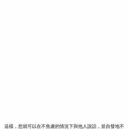
這樣，您就可以在不焦慮的情況下與他人說話，並自發地不