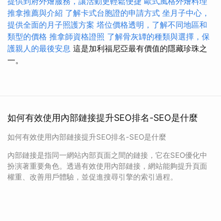
提供到府外燴服務，讓活動更輕鬆便捷
歐式風格外燴料理
推拿推薦與介紹
了解卡式台胞證的申請方式
坐月子中心，
提供全面的月子照護方案
塔位價格透明，了解不同地區和
類型的價格
推拿師資格證照
了解骨灰罈的種類與選擇，保
護親人的最後安息
這是加利福尼亞最有價值的隱藏珍珠之
一。
如何有效使用內部鏈接提升SEO排名-SEO是什麼
如何有效使用內部鏈接提升SEO排名-SEO是什麼
內部鏈接是指同一網站內部頁面之間的鏈接，它在SEO優化中
扮演著重要角色。透過有效使用內部鏈接，網站能夠提升頁面
權重、改善用戶體驗，並促進搜尋引擎的索引過程。