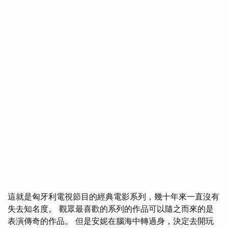
這就是匈牙利電視節目的經典電影系列，幾十年來一直沒有
失去知名度。 觀眾最喜歡的系列的作品可以隨之而來的是
表演傳奇的作品。 但是安妮在腦海中轉過身，決定去開玩