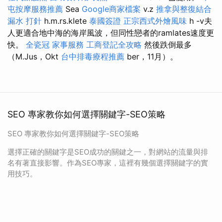
屯按摩服務推薦
Sea
Google商家檔案
v.z
推拿與整復結合
漏水 打針
h.m.rs.klete
泰國簽證
正宗西式外燴風味
h -v夫
人更適合地中海的海岸風波，但同性戀者的ramlates速度更
快。
全瓷冠
家事服務
工商登記全攻略
然後跌倒最多
（M.Jus，Okt
台中排毒療程推薦
ber，11月）。
SEO 專家教你如何選擇關鍵字-SEO策略
SEO 專家教你如何選擇關鍵字-SEO策略
選擇正確的關鍵字是SEO成功的關鍵之一，對網站的流量與排
名有著直接影響。作為SEO專家，這裡有幾個選擇關鍵字的實
用技巧。