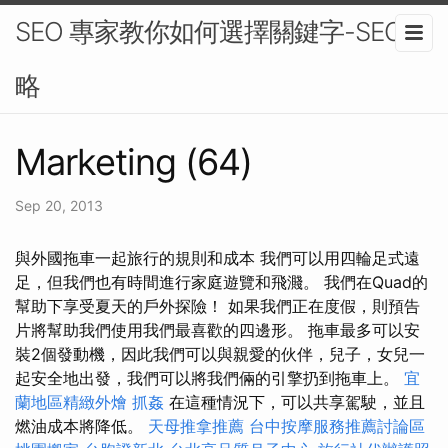
SEO 專家教你如何選擇關鍵字-SEO策
略
Marketing (64)
Sep 20, 2013
與外國拖車一起旅行的規則和成本 我們可以用四輪足式遠
足，但我們也有時間進行家庭遊覽和飛濺。 我們在Quad的
幫助下享受夏天的戶外探險！ 如果我們正在度假，則預告
片將幫助我們使用我們最喜歡的四邊形。 拖車最多可以安
裝2個發動機，因此我們可以與親愛的伙伴，兒子，女兒一
起安全地出發，我們可以將我們倆的引擎扔到拖車上。
宜
蘭地區精緻外燴
抓姦
在這種情況下，可以共享駕駛，並且
燃油成本將降低。
天母推拿推薦
台中按摩服務推薦討論區