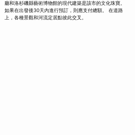
廳和洛杉磯縣藝術博物館的現代建築是該市的文化珠寶。
如果在出發後30天內進行預訂，則應支付總額。 在道路
上，各種景觀和河流定居點彼此交叉。