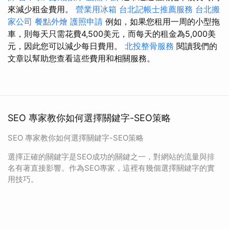
來減少租金費用。
營業用冰箱
台北記帳士推薦服務
台北搬
家公司
餐點外燴
護照申請
例如，如果您租用一周的小型拖
車，則每天只需花費4,500美元，而每天的租金為5,000美
元，因此您可以減少每日費用。
北投整骨服務
閱讀我們的
文章以幫助您查看這些費用和相關服務。
SEO 專家教你如何選擇關鍵字-SEO策略
SEO 專家教你如何選擇關鍵字-SEO策略
選擇正確的關鍵字是SEO成功的關鍵之一，對網站的流量與排
名有著直接影響。作為SEO專家，這裡有幾個選擇關鍵字的實
用技巧。