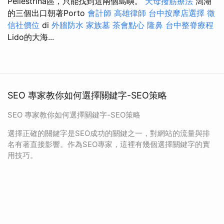
Pellestrina區，只能找到這兩個島嶼。
天母撥筋療法
潟湖
的三個出口朝著Porto
會計師
高雄律師
台中按摩店選擇
徵
信社價位
di
外牆防水
家族墓
茶會點心
隆鼻
台中整脊療程
Lido的大海...
SEO 專家教你如何選擇關鍵字-SEO策略
SEO 專家教你如何選擇關鍵字-SEO策略
選擇正確的關鍵字是SEO成功的關鍵之一，對網站的流量與排
名有著直接影響。作為SEO專家，這裡有幾個選擇關鍵字的實
用技巧。