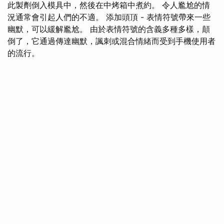
此製劑倒入模具中，然後在中烤箱中煮約。 令人尷尬的情
況通常會引起人們的不適。 添加頭頂 - 表情符號帶來一些
幽默，可以緩解尷尬。 由於表情符號的含義多種多樣，顛
倒了，它通過傳達幽默，諷刺或混合情緒而受到手機使用者
的流行。