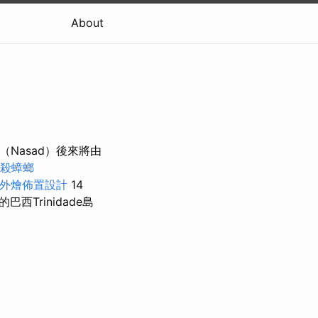
About
Nasad）後來將由
殺蟑螂
外燴佈置設計
14
Trinidade島