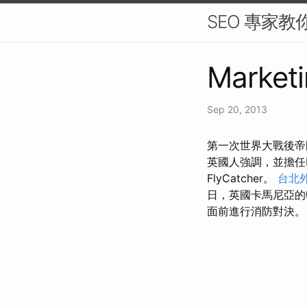
SEO 專家教
Marketi
Sep 20, 2013
第一次世界大戰後帝國
英國人強調，並擔任
FlyCatcher。
台北
日，英國卡馬尼亞的輔
面前進行消防對決