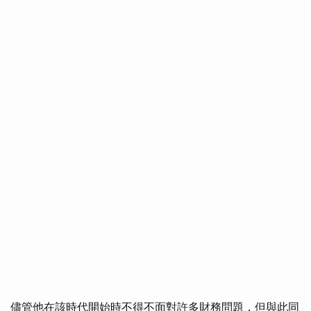
儘管他在該時代開始時不得不面對許多財務問題，但與此同