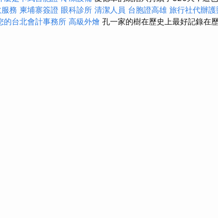
效服務
柬埔寨簽證
眼科診所
清潔人員
台胞證高雄
旅行社代辦護
您的台北會計事務所
高級外燴
孔一家的樹在歷史上最好記錄在