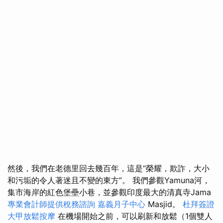
然後，我們在老德里回去幾百年，這是“榮耀，欺詐，大小
和污垢的令人著迷且不變的東方”。 我們參觀Yamuna河，
集市海岸的紅色堡壘小巷，並參觀印度最大的清真寺Jama
專業會計師提供稅務諮詢
嘉義月子中心
Masjid。
杜拜簽證
大甲放鬆按摩
在機場開始之前，可以刷新和放鬆（1個雙人