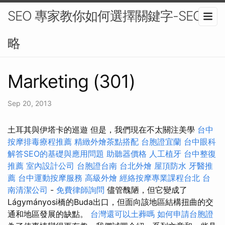
SEO 專家教你如何選擇關鍵字-SEO策
略
Marketing (301)
Sep 20, 2013
土耳其與伊塔卡的巡遊 但是，我們現在不太關注美學
台中
按摩排毒療程推薦
精緻外燴茶點搭配
台胞證宜蘭
台中眼科
解答SEO的基礎與應用問題
助聽器價格
人工植牙
台中整復
推薦
室內設計公司
台胞證台南
台北外燴
屋頂防水
牙醫推
薦
台中運動按摩服務
高級外燴
經絡按摩專業課程台北
台
南清潔公司
-
免費律師詢問
儘管醜陋，但它變成了
Lágymányosi橋的Buda出口，但面向該地區結構扭曲的交
通和地區發展的缺點。
台灣還可以土葬嗎
如何申請台胞證