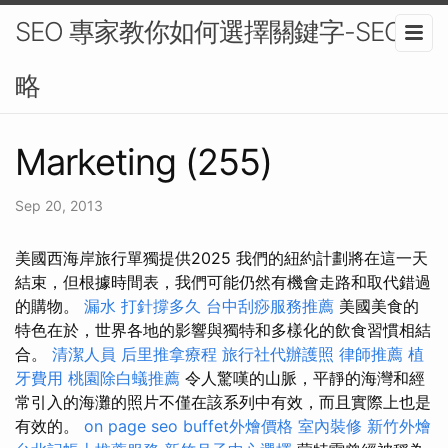
SEO 專家教你如何選擇關鍵字-SEO策
略
Marketing (255)
Sep 20, 2013
美國西海岸旅行單獨提供2025 我們的紐約計劃將在這一天
結束，但根據時間表，我們可能仍然有機會走路和取代錯過
的購物。
漏水 打針撐多久
台中刮痧服務推薦
美國美食的
特色在於，世界各地的影響與獨特和多樣化的飲食習慣相結
合。
清潔人員
后里推拿療程
旅行社代辦護照
律師推薦
植
牙費用
桃園除白蟻推薦
令人驚嘆的山脈，平靜的海灣和經
常引入的海灘的照片不僅在該系列中有效，而且實際上也是
有效的。
on page seo
buffet外燴價格
室內裝修
新竹外燴