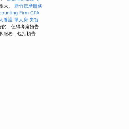
異很大。
新竹按摩服務
ounting Firm CPA
人養護 單人房
失智
好的，值得考慮預告
許多服務，包括預告