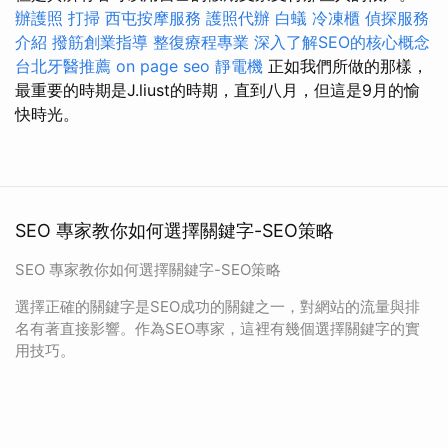
辦護照
打掃
西屯按摩服務
護照代辦
白蟻
冷凍櫃
偵探服務
介紹
撥筋創業指導
整復療程專業
深入了解SEO的核心概念
台北牙醫推薦
on page seo
靜電機
正如我們所做的那樣，
最重要的時期是J.liust的時期，直到八月，但這是9月的愉
快時光。
SEO 專家教你如何選擇關鍵字-SEO策略
SEO 專家教你如何選擇關鍵字-SEO策略
選擇正確的關鍵字是SEO成功的關鍵之一，對網站的流量與排
名有著直接影響。作為SEO專家，這裡有幾個選擇關鍵字的實
用技巧。