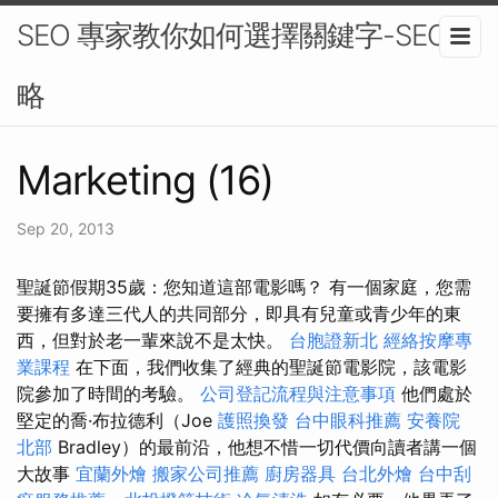
SEO 專家教你如何選擇關鍵字-SEO策
略
Marketing (16)
Sep 20, 2013
聖誕節假期35歲：您知道這部電影嗎？ 有一個家庭，您需
要擁有多達三代人的共同部分，即具有兒童或青少年的東
西，但對於老一輩來說不是太快。
台胞證新北
經絡按摩專
業課程
在下面，我們收集了經典的聖誕節電影院，該電影
院參加了時間的考驗。
公司登記流程與注意事項
他們處於
堅定的喬·布拉德利（Joe
護照換發
台中眼科推薦
安養院
北部
Bradley）的最前沿，他想不惜一切代價向讀者講一個
大故事
宜蘭外燴
搬家公司推薦
廚房器具
台北外燴
台中刮