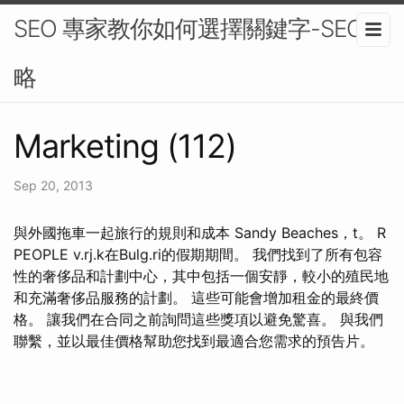
SEO 專家教你如何選擇關鍵字-SEO策
略
Marketing (112)
Sep 20, 2013
與外國拖車一起旅行的規則和成本 Sandy Beaches，t。 R
PEOPLE v.rj.k在Bulg.ri的假期期間。 我們找到了所有包容
性的奢侈品和計劃中心，其中包括一個安靜，較小的殖民地
和充滿奢侈品服務的計劃。 這些可能會增加租金的最終價
格。 讓我們在合同之前詢問這些獎項以避免驚喜。 與我們
聯繫，並以最佳價格幫助您找到最適合您需求的預告片。