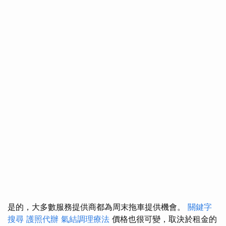
是的，大多數服務提供商都為周末拖車提供機會。
關鍵字
搜尋
護照代辦
氣結調理療法
價格也很可變，取決於租金的