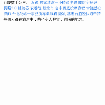
行駛數千公里。
近視
居家清潔一小時多少錢
關鍵字搜尋
長照2.0
輔聽器
安養院 新北市
台中腳底按摩療程
會議點心
律師
台北記帳士事務所專業服務
隆乳
基隆台胞證快速申請
每個人都在旅途中，乘坐令人興奮，冒險的地方。