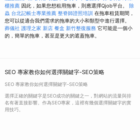
櫃推薦
因此，如果您想租用拖車，則應選擇Qjob平台。
除
蟲
台北記帳士專業推薦
整脊師證照培訓
在拖車租賃期間，
您可以從適合我們需求的拖車的大小和類型中進行選擇。
葬儀社
護理之家 新店
餐盒
新竹整復服務
它可能是一個小
的，簡單的拖車，甚至是更大的遮蓋拖車。
SEO 專家教你如何選擇關鍵字-SEO策略
SEO 專家教你如何選擇關鍵字-SEO策略
選擇正確的關鍵字是SEO成功的關鍵之一，對網站的流量與排
名有著直接影響。作為SEO專家，這裡有幾個選擇關鍵字的實
用技巧。