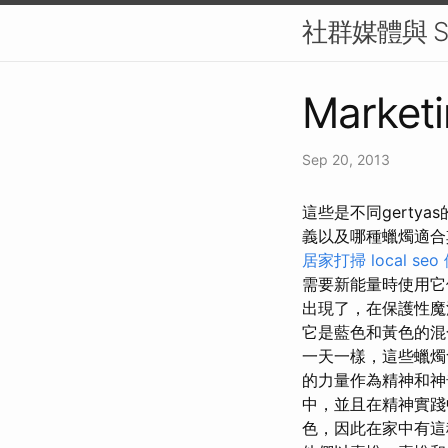
社群媒體與 S
Marketi
Sep 20, 2013
這些是不同gert
義以及哪種蠟燭適合
居家打掃
local seo
需要新能量時使用
出現了，在保護性魔
它是藍色和黃色的混
一天一樣，這些蠟燭
的力量作為精神和
中，並且在精神實
色，因此在家中有