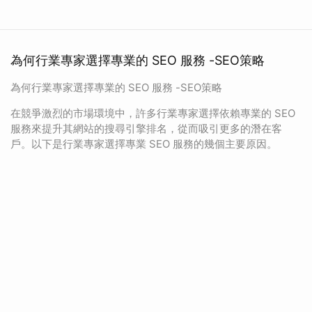
為何行業專家選擇專業的 SEO 服務 -SEO策略
為何行業專家選擇專業的 SEO 服務 -SEO策略
在競爭激烈的市場環境中，許多行業專家選擇依賴專業的 SEO
服務來提升其網站的搜尋引擎排名，從而吸引更多的潛在客
戶。以下是行業專家選擇專業 SEO 服務的幾個主要原因。