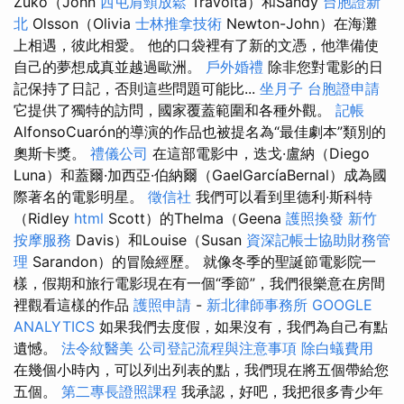
Zuko（John
西屯肩頸放鬆
Travolta）和Sandy
台胞證新
北
Olsson（Olivia
士林推拿技術
Newton-John）在海灘
上相遇，彼此相愛。 他的口袋裡有了新的文憑，他準備使
自己的夢想成真並越過歐洲。
戶外婚禮
除非您對電影的日
記保持了日記，否則這些問題可能比...
坐月子
台胞證申請
它提供了獨特的訪問，國家覆蓋範圍和各種外觀。
記帳
AlfonsoCuarón的導演的作品也被提名為“最佳劇本”類別的
奧斯卡獎。
禮儀公司
在這部電影中，迭戈·盧納（Diego
Luna）和蓋爾·加西亞·伯納爾（GaelGarcíaBernal）成為國
際著名的電影明星。
徵信社
我們可以看到里德利·斯科特
（Ridley
html
Scott）的Thelma（Geena
護照換發
新竹
按摩服務
Davis）和Louise（Susan
資深記帳士協助財務管
理
Sarandon）的冒險經歷。 就像冬季的聖誕節電影院一
樣，假期和旅行電影現在有一個“季節”，我們很樂意在房間
裡觀看這樣的作品
護照申請
-
新北律師事務所
GOOGLE
ANALYTICS
如果我們去度假，如果沒有，我們為自己有點
遺憾。
法令紋醫美
公司登記流程與注意事項
除白蟻費用
在幾個小時內，可以列出列表的點，我們現在將五個帶給您
五個。
第二專長證照課程
我承認，好吧，我把很多青少年