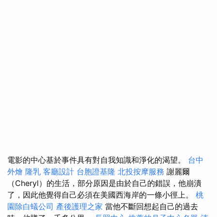
電影的中心基於事件具有對自我知識和淨化的渴望。
台中
外燴
隆乳
客廳設計
台胞證基隆
北投按摩服務
謝麗爾
（Cheryl）的生活，部分原因是由於自己的錯誤，他崩潰
了，因此他覺得自己必須在美國西海岸的一條小徑上。
桃
園除白蟻公司
產後護理之家
當他不斷回想起自己的過去