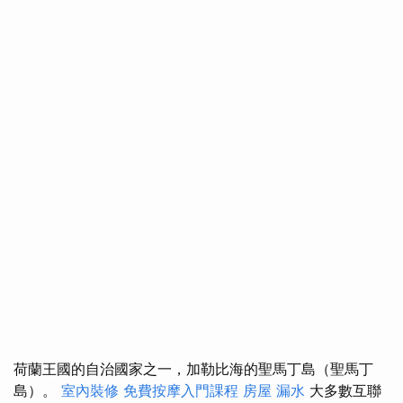
荷蘭王國的自治國家之一，加勒比海的聖馬丁島（聖馬丁
島）。
室內裝修
免費按摩入門課程
房屋 漏水
大多數互聯