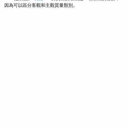
因為可以區分客觀和主觀質量類別。