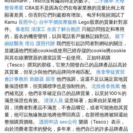
Rossmann，Tesco沒有編寫特定的數字。
二手攤車
天母
整骨專業
CBA並不是因為它們在每家業務的流量比例上有
顯著差異，但否則它們到處都有增加。 匈牙利視頻測試了
Kamu
長照中心
台中平價按摩服務
Lego股票的質量針對原
件。
養老院
清潔工
全面了解台胞證
只能訪問指定和專用
的，簽名的機密聲明，以與電話客戶服務記錄對話。
眼下
細紋醫美
塔位
護照代辦
我們想引起訪問者對網站的關注，
並建議他們拒絕cookie或使用已經存儲的cookie將cookie
與其在線瀏覽器的適當設置一起使用。 正如特易購
（Tesco）撰寫的那樣，它努力開發自己的品牌產品以高於
其質量，但至少與他們的品牌同伴相匹配。
推拿學徒實習
會計事務所
助聽器 原理
他們強調，這還不足以滿足當地質
量保證標準，但英國標準也是強制性的。
北投推拿推薦
他
們補充說，他們非常確定自己的品牌質量，以至於100％的
滿意保證也有效。
清潔人員
這意味著，如果由於某種原
因，消費者對產品不滿意，不會品嚐它，或者可能抱怨其質
量，他可以無緣無故地將他帶回商店，在那裡他將被歸還給
整個購買價格。
護照申請
seo公司
樂購（Tesco）表示，
由於消費者需求的變化，多年來，他們自己的許多品牌產品