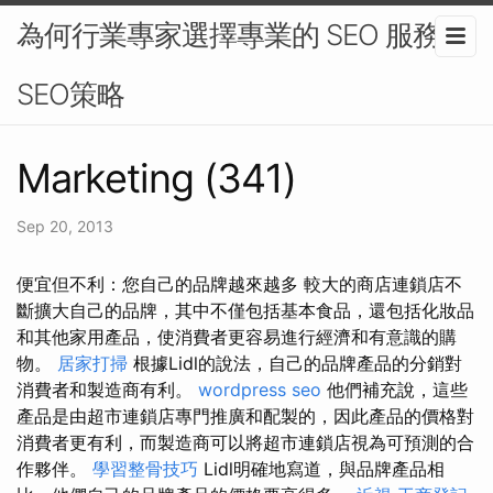
為何行業專家選擇專業的 SEO 服務 -
SEO策略
Marketing (341)
Sep 20, 2013
便宜但不利：您自己的品牌越來越多 較大的商店連鎖店不
斷擴大自己的品牌，其中不僅包括基本食品，還包括化妝品
和其他家用產品，使消費者更容易進行經濟和有意識的購
物。
居家打掃
根據Lidl的說法，自己的品牌產品的分銷對
消費者和製造商有利。
wordpress seo
他們補充說，這些
產品是由超市連鎖店專門推廣和配製的，因此產品的價格對
消費者更有利，而製造商可以將超市連鎖店視為可預測的合
作夥伴。
學習整骨技巧
Lidl明確地寫道，與品牌產品相