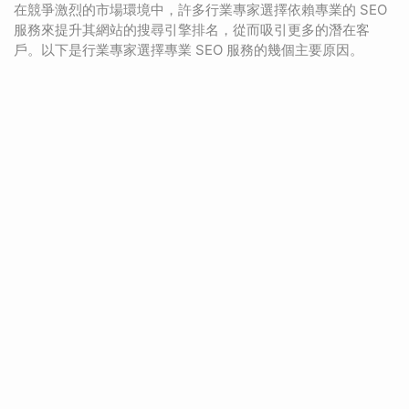
在競爭激烈的市場環境中，許多行業專家選擇依賴專業的 SEO
服務來提升其網站的搜尋引擎排名，從而吸引更多的潛在客
戶。以下是行業專家選擇專業 SEO 服務的幾個主要原因。