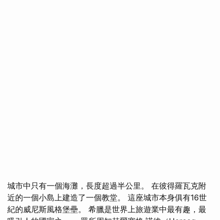
城市中只有一個海灘，長度超過半公里。 在彼得羅瓦克附
近的一個小島上建造了一個教堂。 這座城市本身俱有16世
紀的威尼斯風格堡壘。 希臘是世界上旅遊業中最有趣，最