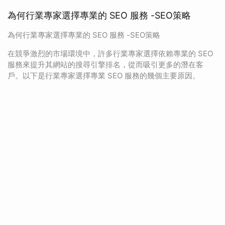
為何行業專家選擇專業的 SEO 服務 -SEO策略
為何行業專家選擇專業的 SEO 服務 -SEO策略
在競爭激烈的市場環境中，許多行業專家選擇依賴專業的 SEO
服務來提升其網站的搜尋引擎排名，從而吸引更多的潛在客
戶。以下是行業專家選擇專業 SEO 服務的幾個主要原因。