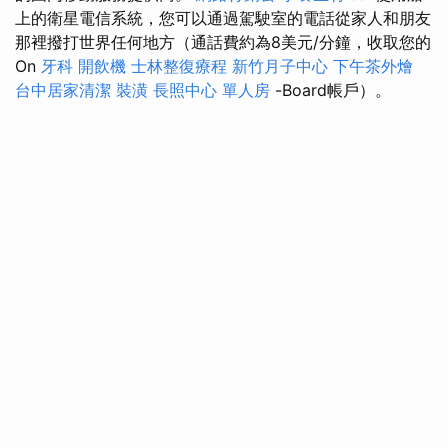
上的衛星電信系統，您可以通過駕駛室的電話從家人和朋友
那裡撥打世界任何地方（通話費約為8美元/分鐘，收取您的
On
牙科
開飲機
士林整復療程
新竹月子中心
下午茶外燴
台中居家清潔
裝潢
長照中心 單人房
-Board帳戶）。