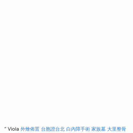
” Viola
外燴佈置
台胞證台北
白內障手術
家族墓
大里整骨