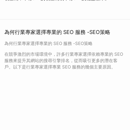
為何行業專家選擇專業的 SEO 服務 -SEO策略
為何行業專家選擇專業的 SEO 服務 -SEO策略
在競爭激烈的市場環境中，許多行業專家選擇依賴專業的 SEO
服務來提升其網站的搜尋引擎排名，從而吸引更多的潛在客
戶。以下是行業專家選擇專業 SEO 服務的幾個主要原因。