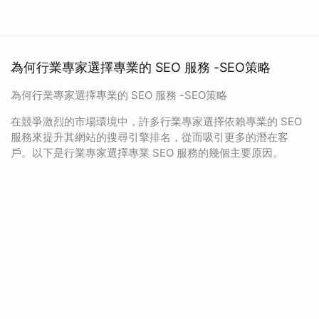
為何行業專家選擇專業的 SEO 服務 -SEO策略
為何行業專家選擇專業的 SEO 服務 -SEO策略
在競爭激烈的市場環境中，許多行業專家選擇依賴專業的 SEO
服務來提升其網站的搜尋引擎排名，從而吸引更多的潛在客
戶。以下是行業專家選擇專業 SEO 服務的幾個主要原因。