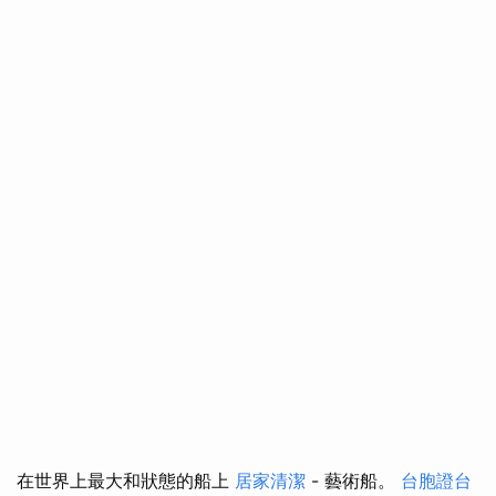
在世界上最大和狀態的船上
居家清潔
- 藝術船。
台胞證台