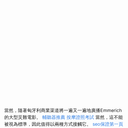
當然，隨著匈牙利商業渠道將一遍又一遍地廣播Emmerich
的大型災難電影。
輔聽器推薦
按摩證照考試
當然，這不能
被視為標準，因此值得以兩種方式接觸它。
seo保證第一頁