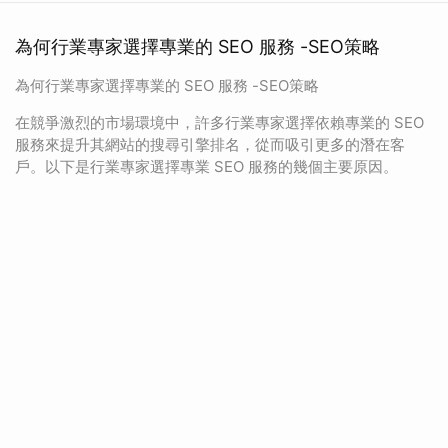
為何行業專家選擇專業的 SEO 服務 -SEO策略
為何行業專家選擇專業的 SEO 服務 -SEO策略
在競爭激烈的市場環境中，許多行業專家選擇依賴專業的 SEO
服務來提升其網站的搜尋引擎排名，從而吸引更多的潛在客
戶。以下是行業專家選擇專業 SEO 服務的幾個主要原因。