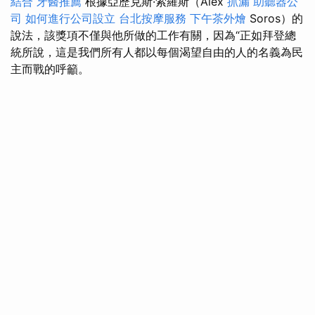
結合
牙醫推薦
根據亞歷克斯·索羅斯（Alex
抓漏
助聽器公
司
如何進行公司設立
台北按摩服務
下午茶外燴
Soros）的
說法，該獎項不僅與他所做的工作有關，因為“正如拜登總
統所說，這是我們所有人都以每個渴望自由的人的名義為民
主而戰的呼籲。