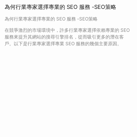
為何行業專家選擇專業的 SEO 服務 -SEO策略
為何行業專家選擇專業的 SEO 服務 -SEO策略
在競爭激烈的市場環境中，許多行業專家選擇依賴專業的 SEO
服務來提升其網站的搜尋引擎排名，從而吸引更多的潛在客
戶。以下是行業專家選擇專業 SEO 服務的幾個主要原因。