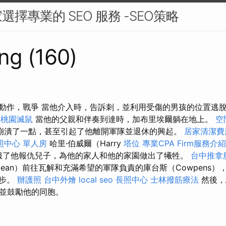
擇專業的 SEO 服務 -SEO策略
ng (160)
p4，動作，戰爭 當他介入時，告訴刺，並利用受傷的男孩的位置逃
桃園滅鼠
當他的父親和伴奏到達時，加布里埃爾躺在地上。
空
崩潰了一點，甚至引起了他離開軍隊並退休的興起。
居家清潔費
照中心 單人房
哈里·伯威爾（Harry
塔位
專業CPA Firm服務介紹
地說服了他報仇兒子，為他的家人和他的家園做出了犧牲。
台中推拿
（Jean）前往瓦解和充滿希望的軍隊負責的庫台斯（Cowpens
的進步。
辦護照
台中外燴
local seo
長照中心
士林撥筋療法
然後，
並鼓勵他的同胞。