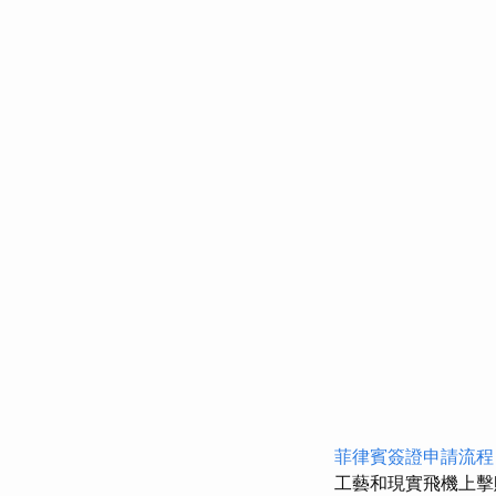
菲律賓簽證申請流程
工藝和現實飛機上