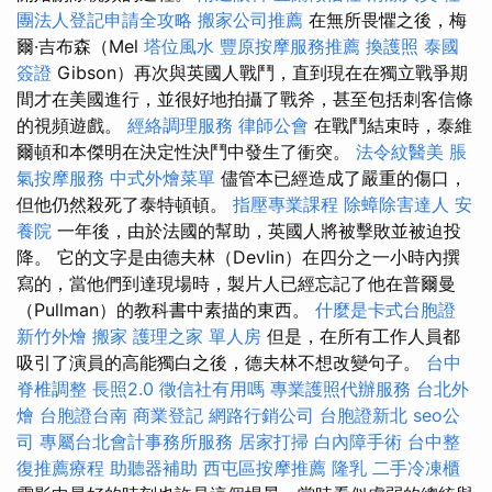
團法人登記申請全攻略
搬家公司推薦
在無所畏懼之後，梅
爾·吉布森（Mel
塔位風水
豐原按摩服務推薦
換護照
泰國
簽證
Gibson）再次與英國人戰鬥，直到現在在獨立戰爭期
間才在美國進行，並很好地拍攝了戰斧，甚至包括刺客信條
的視頻遊戲。
經絡調理服務
律師公會
在戰鬥結束時，泰維
爾頓和本傑明在決定性決鬥中發生了衝突。
法令紋醫美
脹
氣按摩服務
中式外燴菜單
儘管本已經造成了嚴重的傷口，
但他仍然殺死了泰特頓頓。
指壓專業課程
除蟑除害達人
安
養院
一年後，由於法國的幫助，英國人將被擊敗並被迫投
降。 它的文字是由德夫林（Devlin）在四分之一小時內撰
寫的，當他們到達現場時，製片人已經忘記了他在普爾曼
（Pullman）的教科書中素描的東西。
什麼是卡式台胞證
新竹外燴
搬家
護理之家 單人房
但是，在所有工作人員都
吸引了演員的高能獨白之後，德夫林不想改變句子。
台中
脊椎調整
長照2.0
徵信社有用嗎
專業護照代辦服務
台北外
燴
台胞證台南
商業登記
網路行銷公司
台胞證新北
seo公
司
專屬台北會計事務所服務
居家打掃
白內障手術
台中整
復推薦療程
助聽器補助
西屯區按摩推薦
隆乳
二手冷凍櫃