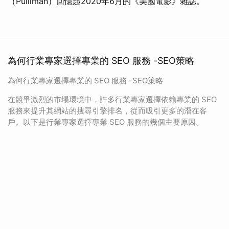
（Pulllman）回憶起2020年6月的《美國電影》雜誌。
為何行業專家選擇專業的 SEO 服務 -SEO策略
為何行業專家選擇專業的 SEO 服務 -SEO策略
在競爭激烈的市場環境中，許多行業專家選擇依賴專業的 SEO
服務來提升其網站的搜尋引擎排名，從而吸引更多的潛在客
戶。以下是行業專家選擇專業 SEO 服務的幾個主要原因。